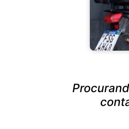
Procurand
conta