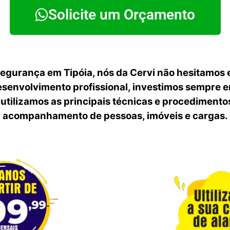
Solicite um Orçamento
egurança em Tipóia, nós da Cervi não hesitamos
senvolvimento profissional, investimos sempre 
utilizamos as principais técnicas e procedimentos
acompanhamento de pessoas, imóveis e cargas.