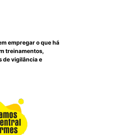
 em empregar o que há
em treinamentos,
 de vigilância e