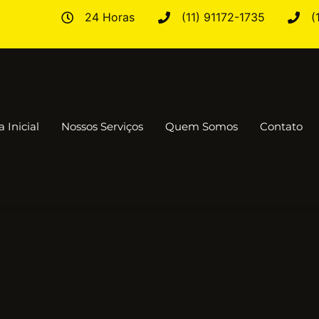
24 Horas
(11) 91172-1735
(
 Inicial
Nossos Serviços
Quem Somos
Contato