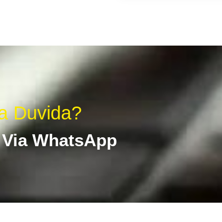
a Duvida?
 Via WhatsApp