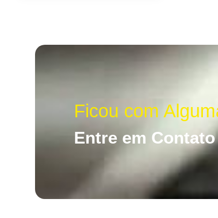
Ficou com Algum
Entre em Contato