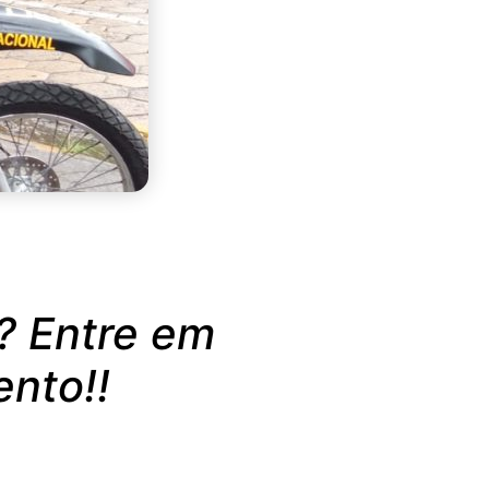
? Entre em
ento!!