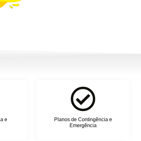
ca e
Planos de Contingência e
Emergência