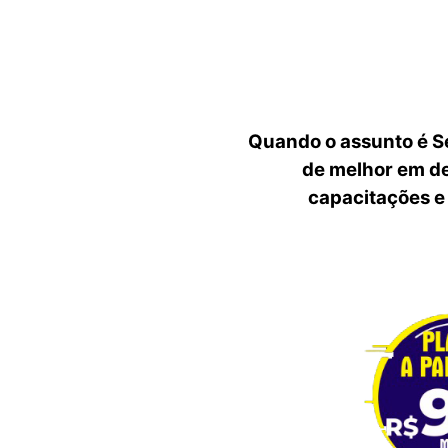
Quando o assunto é S
de melhor em de
capacitações e 