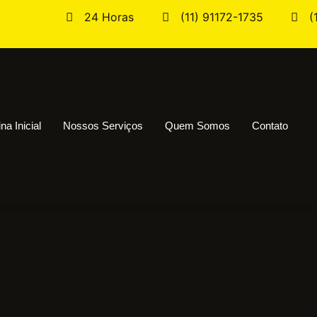
24 Horas
(11) 91172-1735
(
na Inicial
Nossos Serviços
Quem Somos
Contato