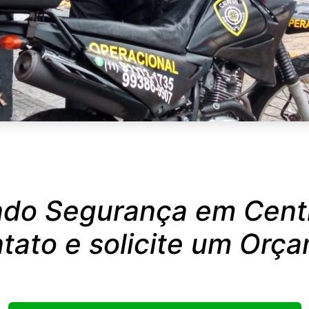
ndo Segurança em Centr
tato e solicite um Orça