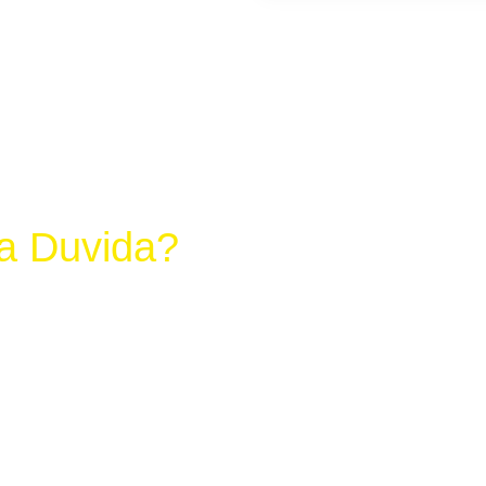
a Duvida?
 Via WhatsApp