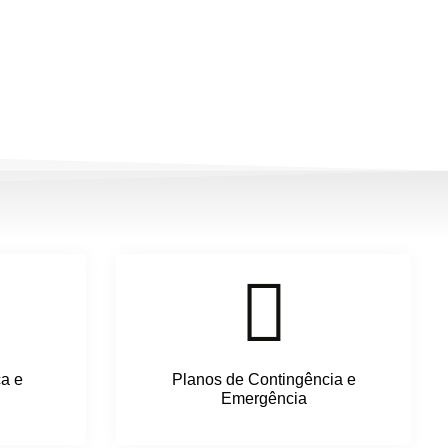
ca e
Planos de Contingência e
Emergência